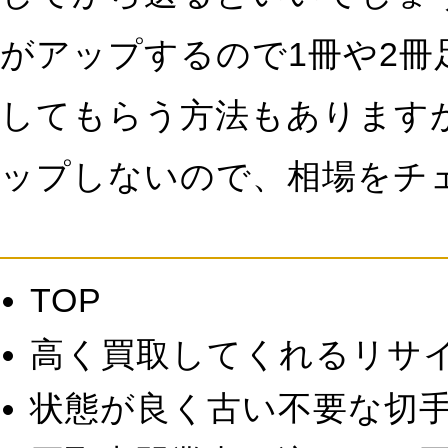
がアップするので1冊や2
してもらう方法もあります
ップしないので、相場をチ
TOP
高く買取してくれるリサ
状態が良く古い不要な切